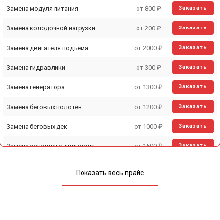
Замена модуля питания
от 800 ₽
Заказать
Замена колодочной нагрузки
от 200 ₽
Заказать
Замена двигателя подъема
от 2000 ₽
Заказать
Замена гидравлики
от 300 ₽
Заказать
Замена генератора
от 1300 ₽
Заказать
Замена беговых полотен
от 1200 ₽
Заказать
Замена беговых дек
от 1000 ₽
Заказать
Замена основного двигателя
от 1500 ₽
Заказать
Обслуживание
от 1000 ₽
Заказать
Показать весь прайс
Замена платы управления
от 800 ₽
Заказать
Замена блока питания
от 1000 ₽
Заказать