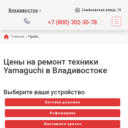
Сервисный центр п
Владивосток
Семёновская улица, 15
▼
+7 (800) 302-30-78
Главная
/
Прайс
Цены на ремонт техники
Yamaguchi в Владивостоке
Выберите ваше устройство
Беговая дорожка
Кофемашина
Массажное кресло