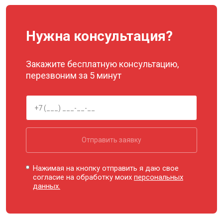
Замена троса или ремня блочного
от 900 ₽
Заказать
тренажера
Нужна консультация?
У меня другая неисправность
Закажите бесплатную консультацию,
перезвоним за 5 минут
Отправить заявку
Нажимая на кнопку отправить я даю свое
согласие на обработку моих
персональных
данных.