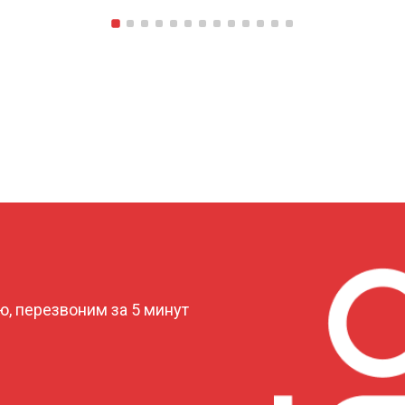
?
, перезвоним за 5 минут