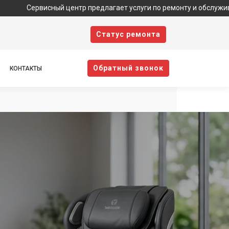
исный центр предлагает услуги по ремонту и обслуживанию техник
Cтатус ремонта
Oбратный звонок
КОНТАКТЫ