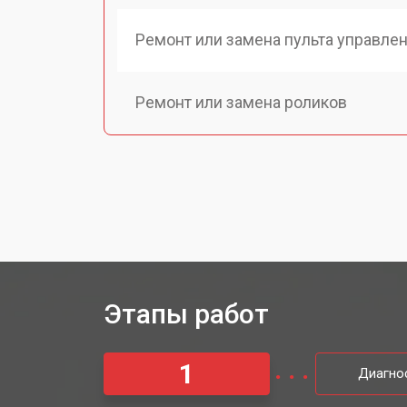
Ремонт или замена пульта управле
Ремонт или замена роликов
Ремонт механических неисправнос
Ремонт электроники
Замена мотора массажного кресла
Этапы работ
Замена датчиков
1
Диагно