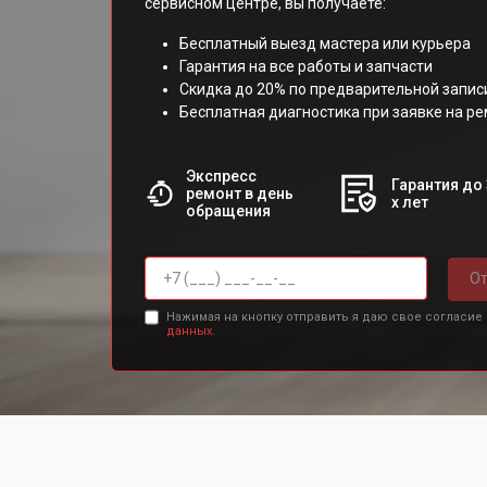
сервисном центре, вы получаете:
Бесплатный выезд мастера или курьера
Гарантия на все работы и запчасти
Скидка до 20% по предварительной запис
Бесплатная диагностика при заявке на р
Экспресс
Гарантия до 
ремонт в день
х лет
обращения
От
Нажимая на кнопку отправить я даю свое согласие
данных.