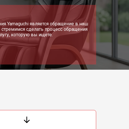
т 2500 ₽
Заказать
я Yamaguchi является обращение в наш
 стремимся сделать процесс обращения
угу, которую вы ищете.