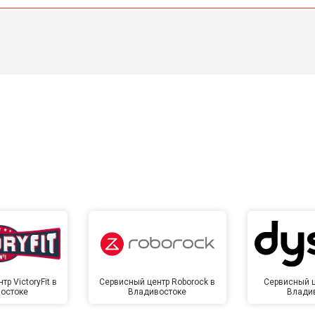
р VictoryFit в
Сервисный центр Roborock в
Сервисный ц
остоке
Владивостоке
Влади