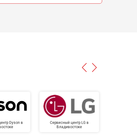
ентр Dyson в
Сервисный центр LG в
Сервисный 
востоке
Владивостоке
Влади