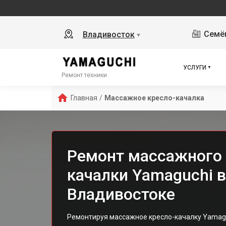
Семён
Владивосток
▼
УСЛУГИ
Ремонт техники
Главная
/
Массажное кресло-качалка
Ремонт массажного 
качалки Yamaguchi в
Владивостоке
Ремонтируя массажное кресло-качалку Yamag