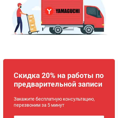
Скидка 20% на работы по
предварительной записи
Закажите бесплатную консультацию,
перезвоним за 5 минут